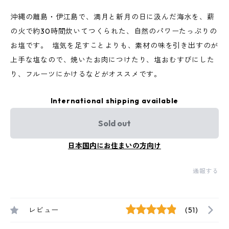
沖縄の離島・伊江島で、満月と新月の日に汲んだ海水を、薪
の火で約30時間炊いてつくられた、自然のパワーたっぷりの
お塩です。 塩気を足すことよりも、素材の味を引き出すのが
上手な塩なので、焼いたお肉につけたり、塩おむすびにした
り、フルーツにかけるなどがオススメです。
International shipping available
Sold out
日本国内にお住まいの方向け
通報する
レビュー
(51)