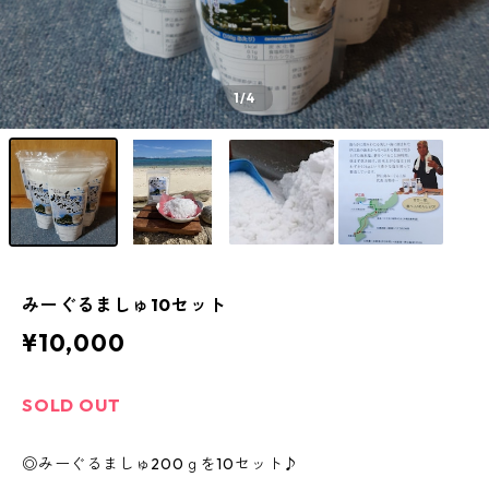
1
/4
みーぐるましゅ10セット
¥10,000
SOLD OUT
◎みーぐるましゅ200ｇを10セット♪