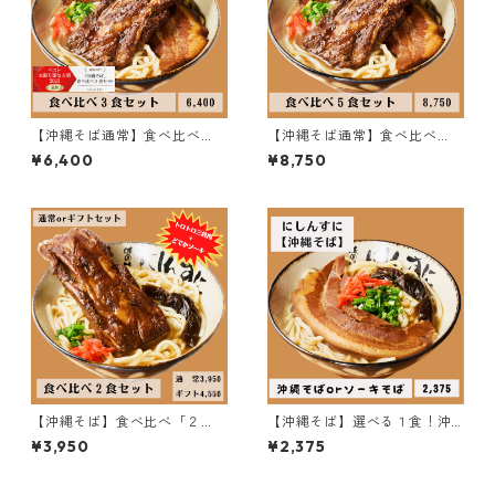
【沖縄そば通常】食べ比べ
【沖縄そば通常】食べ比べ
「３食」セット♪
「５食」セット♪
¥6,400
¥8,750
【沖縄そば】食べ比べ「２
【沖縄そば】選べる１食！沖
食」セット♪
縄そばorソーキそば♪
¥3,950
¥2,375