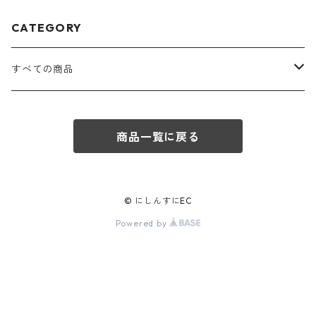
CATEGORY
すべての商品
お得セット
商品一覧に戻る
そば
塩
© にしんすにEC
Powered by
その他